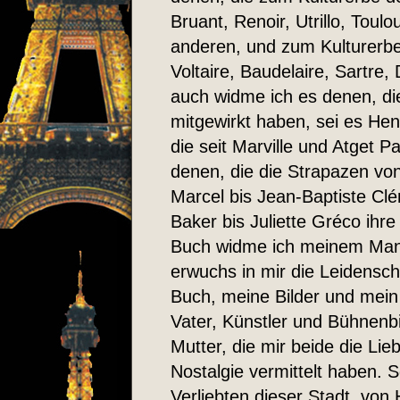
Bruant, Renoir, Utrillo, Toul
anderen, und zum Kulturerbe
Voltaire, Baudelaire, Sartre
auch widme ich es denen, die
mitgewirkt haben, sei es He
die seit Marville und Atget P
denen, die die Strapazen vo
Marcel bis Jean-Baptiste Cl
Baker bis Juliette Gréco ihr
Buch widme ich meinem Man
erwuchs in mir die Leidensch
Buch, meine Bilder und mei
Vater, Künstler und Bühnenb
Mutter, die mir beide die Li
Nostalgie vermittelt haben. S
Verliebten dieser Stadt, von