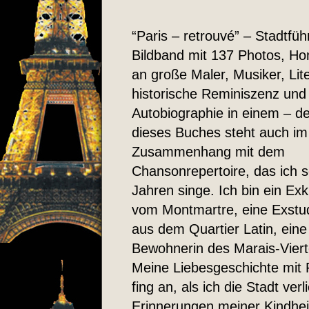
“Paris – retrouvé” – Stadtfüh
Bildband mit 137 Photos, 
an große Maler, Musiker, Lit
historische Reminiszenz und
Autobiographie in einem – der
dieses Buches steht auch im
Zusammenhang mit dem
Chansonrepertoire, das ich s
Jahren singe. Ich bin ein Exk
vom Montmartre, eine Exstu
aus dem Quartier Latin, eine
Bewohnerin des Marais-Viert
Meine Liebesgeschichte mit 
fing an, als ich die Stadt verl
Erinnerungen meiner Kindhei