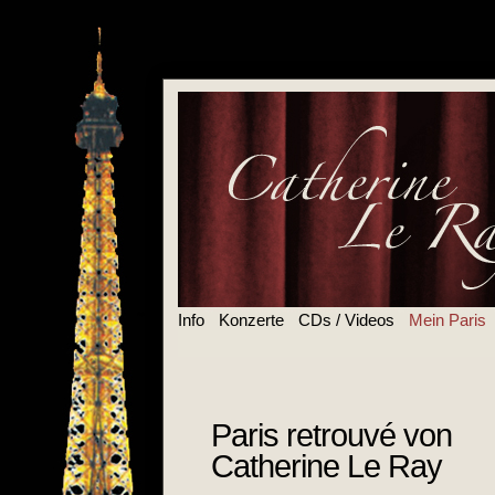
Admin
Info
Konzerte
CDs / Videos
Mein Paris
Paris retrouvé von
Catherine Le Ray